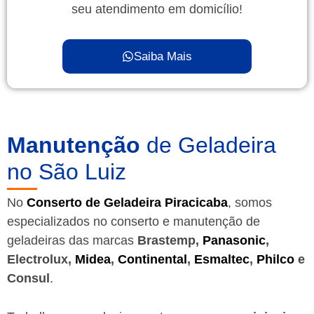
seu atendimento em domicílio!
Saiba Mais
Manutenção
de Geladeira
no São Luiz
No
Conserto de Geladeira Piracicaba
, somos
especializados no conserto e manutenção de
geladeiras das marcas
Brastemp,
Panasonic
,
Electrolux,
Midea
,
Continental
,
Esmaltec
,
Philco
e
Consul
.