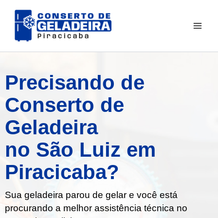
Ir
para
o
conteúdo
Precisando de
Conserto de
Geladeira
no São Luiz em
Piracicaba?
Sua geladeira parou de gelar e você está
procurando a melhor assistência técnica no