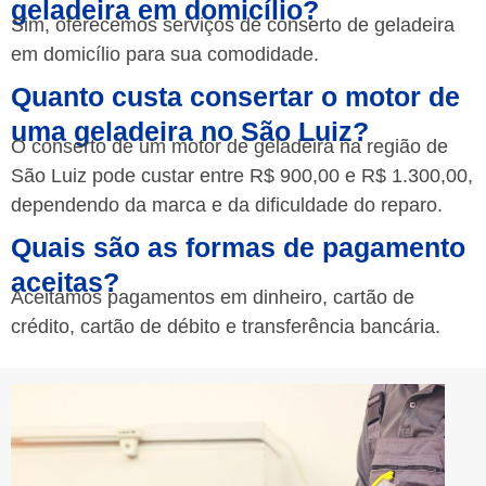
geladeira em domicílio?
Sim, oferecemos serviços de conserto de geladeira
em domicílio para sua comodidade.
Quanto custa consertar o motor de
uma geladeira no São Luiz?
O conserto de um motor de geladeira na região de
São Luiz pode custar entre R$ 900,00 e R$ 1.300,00,
dependendo da marca e da dificuldade do reparo.
Quais são as formas de pagamento
aceitas?
Aceitamos pagamentos em dinheiro, cartão de
crédito, cartão de débito e transferência bancária.