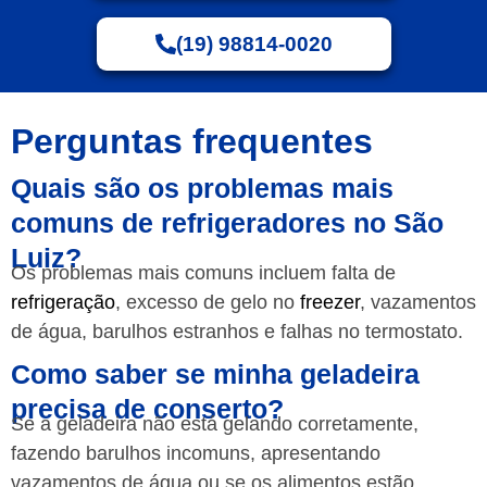
(19) 98814-0020
Perguntas frequentes
Quais são os problemas mais
comuns de refrigeradores no São
Luiz?
Os problemas mais comuns incluem falta de
refrigeração
, excesso de gelo no
freezer
, vazamentos
de água, barulhos estranhos e falhas no termostato.
Como saber se minha geladeira
precisa de conserto?
Se a geladeira não está gelando corretamente,
fazendo barulhos incomuns, apresentando
vazamentos de água ou se os alimentos estão