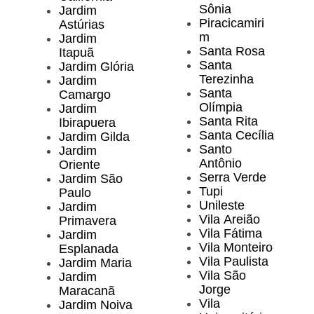
Sônia
Jardim
Piracicamiri
Astúrias
m
Jardim
Santa Rosa
Itapuã
Santa
Jardim Glória
Terezinha
Jardim
Santa
Camargo
Olímpia
Jardim
Santa Rita
Ibirapuera
Santa Cecília
Jardim Gilda
Santo
Jardim
Antônio
Oriente
Serra Verde
Jardim São
Tupi
Paulo
Unileste
Jardim
Vila Areião
Primavera
Vila Fátima
Jardim
Vila Monteiro
Esplanada
Vila Paulista
Jardim Maria
Vila São
Jardim
Jorge
Maracanã
Vila
Jardim Noiva