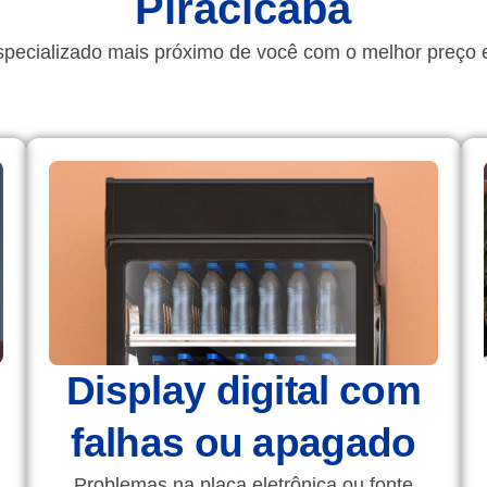
Piracicaba
specializado mais próximo de você com o melhor preço 
Display digital com
falhas ou apagado
Problemas na placa eletrônica ou fonte