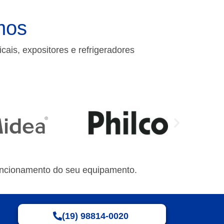
mos
icais, expositores e refrigeradores
funcionamento do seu equipamento.
(19) 98814-0020