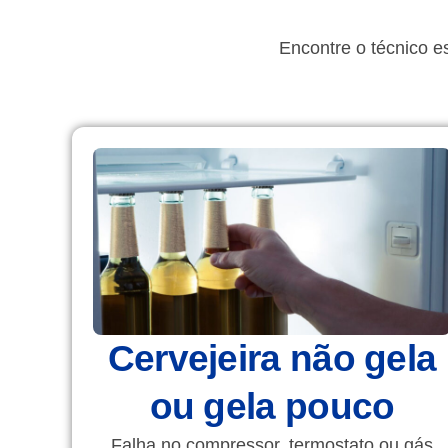
Encontre o técnico e
Cervejeira não gela
ou gela pouco
Falha no compressor, termostato ou gás