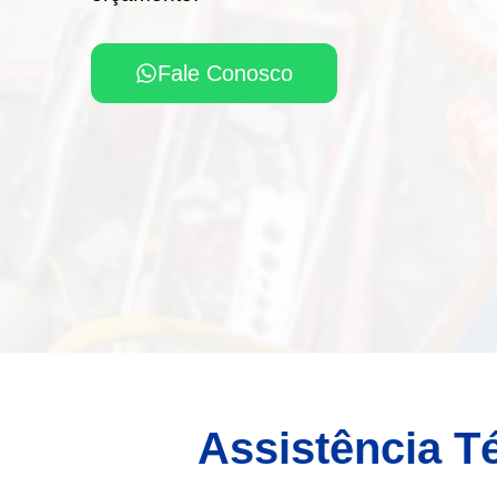
Fale Conosco
Assistência T