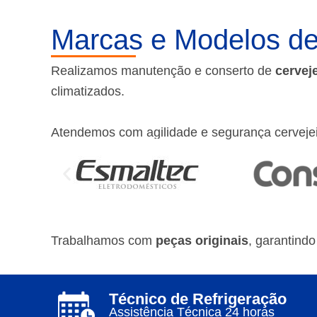
Marcas e Modelos de
Realizamos manutenção e conserto de
cervej
climatizados.
Atendemos com agilidade e segurança cerveje
Trabalhamos com
peças originais
, garantind
Técnico de Refrigeração
Assistência Técnica 24 horas