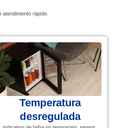
e atendimento rápido.
Temperatura
desregulada
Indicativo de falha no termostato, sensor