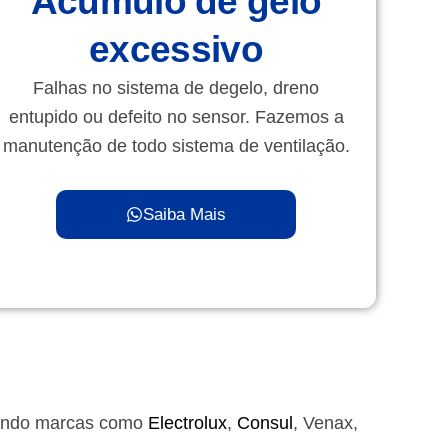
Acúmulo de gelo
excessivo
Falhas no sistema de degelo, dreno
entupido ou defeito no sensor. Fazemos a
manutenção de todo sistema de ventilação.
Saiba Mais
endo marcas como
Electrolux
,
Consul
, Venax,