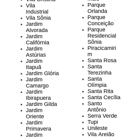
Parque
Vila
Orlanda
Industrial
Parque
Vila Sônia
Conceição
Jardim
Parque
Alvorada
Residencial
Jardim
Sônia
Califórnia
Piracicamiri
Jardim
m
Astúrias
Santa Rosa
Jardim
Santa
Itapuã
Terezinha
Jardim Glória
Santa
Jardim
Olímpia
Camargo
Santa Rita
Jardim
Santa Cecília
Ibirapuera
Santo
Jardim Gilda
Antônio
Jardim
Serra Verde
Oriente
Tupi
Jardim
Unileste
Primavera
Vila Areião
Jardim