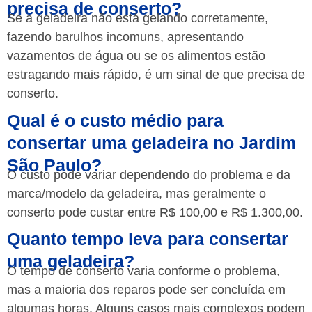
precisa de conserto?
Se a geladeira não está gelando corretamente,
fazendo barulhos incomuns, apresentando
vazamentos de água ou se os alimentos estão
estragando mais rápido, é um sinal de que precisa de
conserto.
Qual é o custo médio para
consertar uma geladeira no Jardim
São Paulo?
O custo pode variar dependendo do problema e da
marca/modelo da geladeira, mas geralmente o
conserto pode custar entre R$ 100,00 e R$ 1.300,00.
Quanto tempo leva para consertar
uma geladeira?
O tempo de conserto varia conforme o problema,
mas a maioria dos reparos pode ser concluída em
algumas horas. Alguns casos mais complexos podem