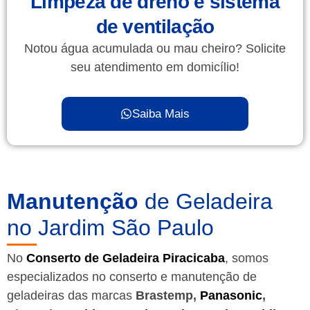
Limpeza de dreno e sistema
de ventilação
Notou água acumulada ou mau cheiro? Solicite
seu atendimento em domicílio!
Saiba Mais
Manutenção
de Geladeira
no Jardim São Paulo
No
Conserto de Geladeira Piracicaba
, somos
especializados no conserto e manutenção de
geladeiras das marcas
Brastemp,
Panasonic
,