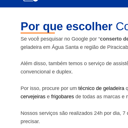
Por que escolher
Co
Se você pesquisar no Google por “
conserto d
geladeira em Água Santa e região de Piracica
Além disso, também temos o serviço de assistênc
convencional e duplex.
Por isso, procure por um
técnico de geladeira
q
cervejeiras
e
frigobares
de todas as marcas e m
Nossos serviços são realizados 24h por dia, 
precisar.