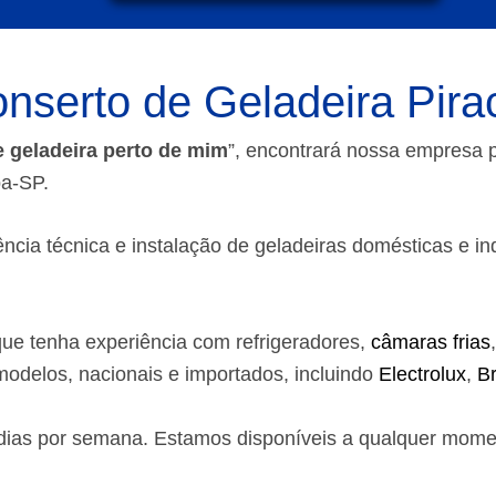
nserto de Geladeira Pira
e geladeira perto de mim
”, encontrará nossa empresa
ba-SP.
ia técnica e instalação de geladeiras domésticas e indust
ue tenha experiência com refrigeradores,
câmaras frias
odelos, nacionais e importados, incluindo
Electrolux
,
B
7 dias por semana. Estamos disponíveis a qualquer mom