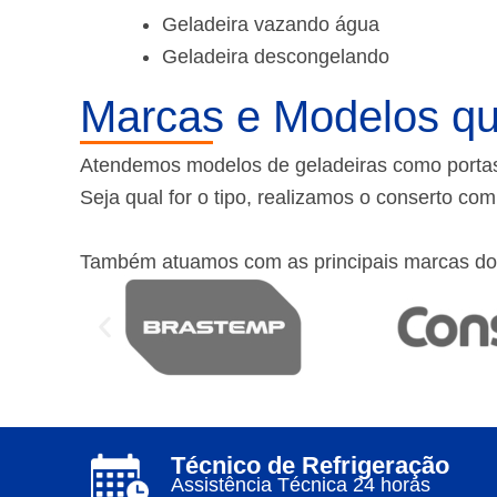
Geladeira vazando água
Geladeira descongelando
Marcas e Modelos qu
Atendemos modelos de geladeiras como portas f
Seja qual for o tipo, realizamos o conserto co
Também atuamos com as principais marcas do
Técnico de Refrigeração
Assistência Técnica 24 horas