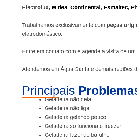
Electrolux,
Midea
,
Continental
,
Esmaltec
,
Ph
Trabalhamos exclusivamente com
peças origi
eletrodoméstico.
Entre em contato com e agende a visita de u
Atendemos em Água Santa e demais regiões d
Principais
Problemas
Geladeira não gela
Geladeira não liga
Geladeira gelando pouco
Geladeira só funciona o freezer
Geladeira fazendo barulho