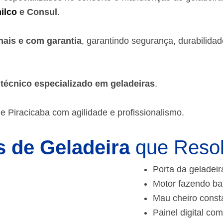
ilco
e Consul
.
nais e com garantia
, garantindo segurança, durabilida
m
técnico especializado em geladeiras
.
e Piracicaba
com agilidade e profissionalismo.
 de Geladeira
que Reso
Porta da geladeir
Motor fazendo ba
Mau cheiro const
Painel digital com