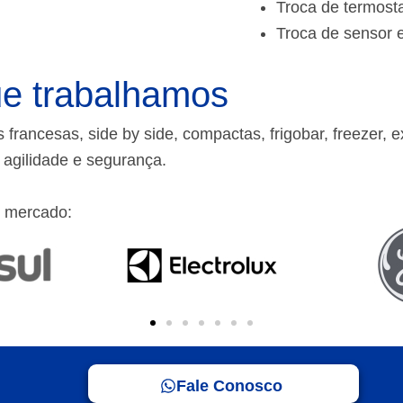
Troca de termost
Troca de sensor 
e trabalhamos
rancesas, side by side, compactas, frigobar, freezer, e
m agilidade e segurança.
 mercado:
Fale Conosco