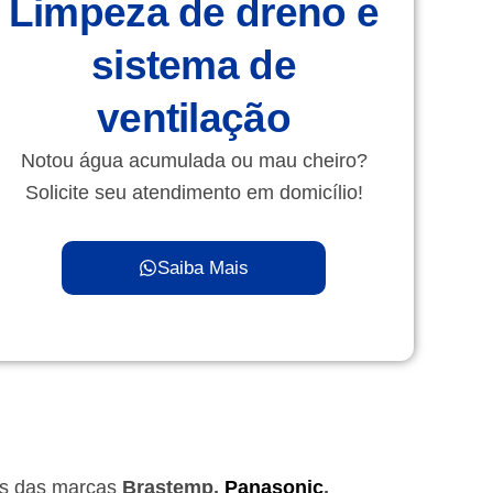
Limpeza de dreno e
sistema de
ventilação
Notou água acumulada ou mau cheiro?
Solicite seu atendimento em domicílio!
Saiba Mais
as das marcas
Brastemp,
Panasonic
,