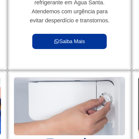
refrigerante em Água Santa.
Atendemos com urgência para
evitar desperdício e transtornos.
Saiba Mais