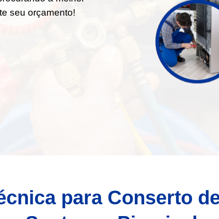
ite seu orçamento!
écnica para Conserto d