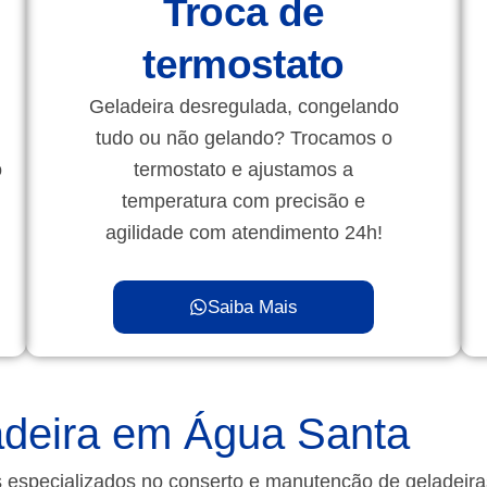
Troca de
termostato
Geladeira desregulada, congelando
tudo ou não gelando? Trocamos o
o
termostato e ajustamos a
temperatura com precisão e
agilidade com atendimento 24h!
Saiba Mais
deira em Água Santa
 especializados no conserto e manutenção de geladeir