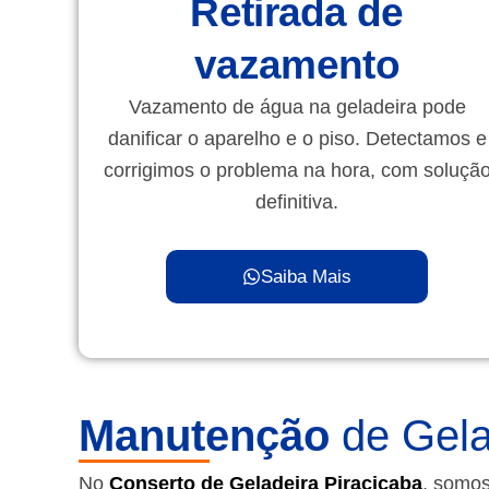
Retirada de
vazamento
Vazamento de água na geladeira pode
danificar o aparelho e o piso. Detectamos e
corrigimos o problema na hora, com soluçã
definitiva.
Saiba Mais
Manutenção
de Gela
No
Conserto de Geladeira Piracicaba
, somos