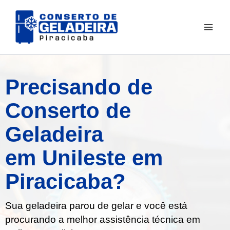
Ir
para
o
conteúdo
Precisando de
Conserto de
Geladeira
em Unileste em
Piracicaba?
Sua geladeira parou de gelar e você está
procurando a melhor assistência técnica em