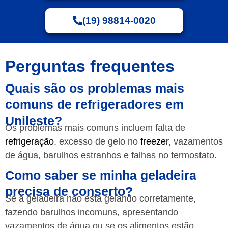
(19) 98814-0020
Perguntas frequentes
Quais são os problemas mais
comuns de refrigeradores em
Unileste?
Os problemas mais comuns incluem falta de
refrigeração
, excesso de gelo no
freezer
, vazamentos
de água, barulhos estranhos e falhas no termostato.
Como saber se minha geladeira
precisa de conserto?
Se a geladeira não está gelando corretamente,
fazendo barulhos incomuns, apresentando
vazamentos de água ou se os alimentos estão