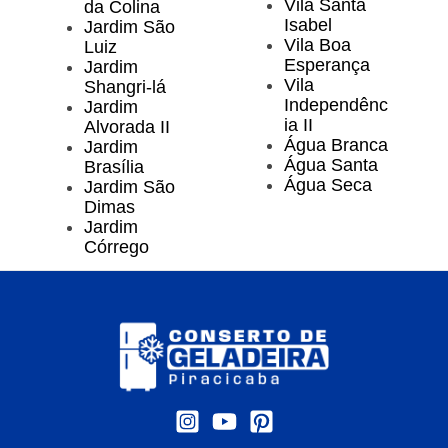
Vila Santa
da Colina
Isabel
Jardim São
Vila Boa
Luiz
Esperança
Jardim
Vila
Shangri-lá
Independênc
Jardim
ia II
Alvorada II
Água Branca
Jardim
Água Santa
Brasília
Água Seca
Jardim São
Dimas
Jardim
Córrego