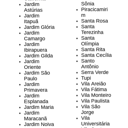
Sônia
Jardim
Piracicamiri
Astúrias
m
Jardim
Santa Rosa
Itapuã
Santa
Jardim Glória
Terezinha
Jardim
Santa
Camargo
Olímpia
Jardim
Santa Rita
Ibirapuera
Santa Cecília
Jardim Gilda
Santo
Jardim
Antônio
Oriente
Serra Verde
Jardim São
Tupi
Paulo
Vila Areião
Jardim
Vila Fátima
Primavera
Vila Monteiro
Jardim
Vila Paulista
Esplanada
Vila São
Jardim Maria
Jorge
Jardim
Vila
Maracanã
Universitária
Jardim Noiva