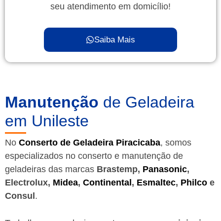
seu atendimento em domicílio!
Saiba Mais
Manutenção
de Geladeira
em Unileste
No
Conserto de Geladeira Piracicaba
, somos
especializados no conserto e manutenção de
geladeiras das marcas
Brastemp,
Panasonic
,
Electrolux,
Midea
,
Continental
,
Esmaltec
,
Philco
e
Consul
.