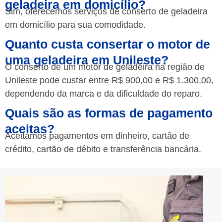
geladeira em domicílio?
Sim, oferecemos serviços de conserto de geladeira
em domicílio para sua comodidade.
Quanto custa consertar o motor de
uma geladeira em Unileste?
O conserto de um motor de geladeira na região de
Unileste pode custar entre R$ 900,00 e R$ 1.300,00,
dependendo da marca e da dificuldade do reparo.
Quais são as formas de pagamento
aceitas?
Aceitamos pagamentos em dinheiro, cartão de
crédito, cartão de débito e transferência bancária.