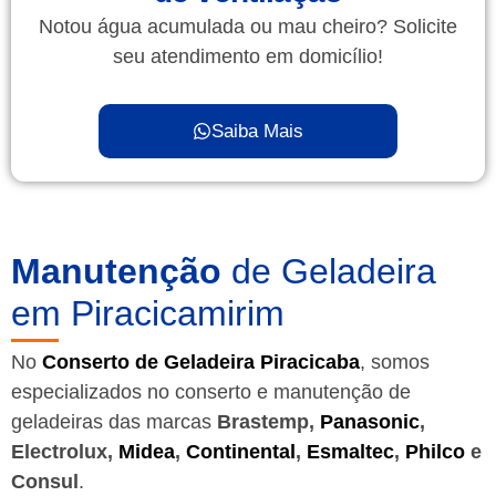
Notou água acumulada ou mau cheiro? Solicite
seu atendimento em domicílio!
Saiba Mais
Manutenção
de Geladeira
em Piracicamirim
No
Conserto de Geladeira Piracicaba
, somos
especializados no conserto e manutenção de
geladeiras das marcas
Brastemp,
Panasonic
,
Electrolux,
Midea
,
Continental
,
Esmaltec
,
Philco
e
Consul
.