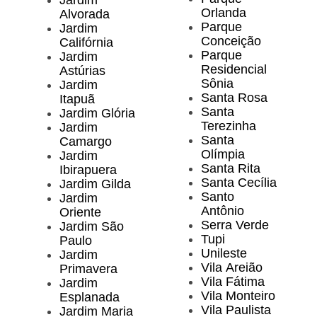
Jardim
Orlanda
Alvorada
Parque
Jardim
Conceição
Califórnia
Parque
Jardim
Residencial
Astúrias
Sônia
Jardim
Santa Rosa
Itapuã
Santa
Jardim Glória
Terezinha
Jardim
Santa
Camargo
Olímpia
Jardim
Santa Rita
Ibirapuera
Santa Cecília
Jardim Gilda
Santo
Jardim
Antônio
Oriente
Serra Verde
Jardim São
Tupi
Paulo
Unileste
Jardim
Vila Areião
Primavera
Vila Fátima
Jardim
Vila Monteiro
Esplanada
Vila Paulista
Jardim Maria