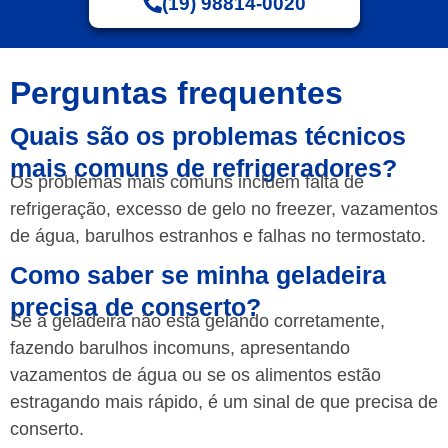
(19) 98814-0020
Perguntas frequentes
Quais são os problemas técnicos
mais comuns de refrigeradores?
Os problemas mais comuns incluem falta de
refrigeração, excesso de gelo no freezer, vazamentos
de água, barulhos estranhos e falhas no termostato.
Como saber se minha geladeira
precisa de conserto?
Se a geladeira não está gelando corretamente,
fazendo barulhos incomuns, apresentando
vazamentos de água ou se os alimentos estão
estragando mais rápido, é um sinal de que precisa de
conserto.