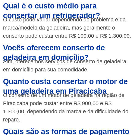
Qual é o custo médio para
consertar um refrigerador?
O custo pode variar dependendo do problema e da
marca/modelo da geladeira, mas geralmente o
conserto pode custar entre R$ 100,00 e R$ 1.300,00.
Vocês oferecem conserto de
geladeira em domicílio?
Sim, oferecemos serviços de conserto de geladeira
em domicílio para sua comodidade.
Quanto custa consertar o motor de
uma geladeira em Piracicaba
O conserto de um motor de geladeira na região de
Piracicaba pode custar entre R$ 900,00 e R$
1.300,00, dependendo da marca e da dificuldade do
reparo.
Quais são as formas de pagamento