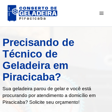
Ir
para
o
conteúdo
Precisando de
Técnico de
Geladeira em
Piracicaba?
Sua geladeira parou de gelar e você está
procurando por atendimento a domicílio em
Piracicaba? Solicite seu orçamento!