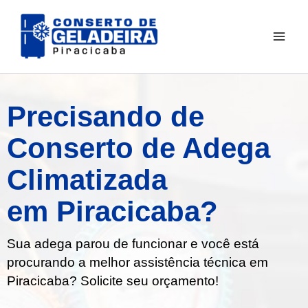
Ir
para
o
conteúdo
Precisando de
Conserto de Adega
Climatizada
em Piracicaba?
Sua adega parou de funcionar e você está
procurando a melhor assistência técnica em
Piracicaba
? Solicite seu orçamento!