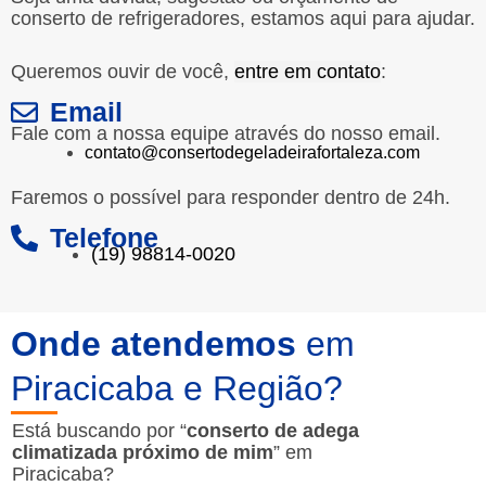
conserto de refrigeradores, estamos aqui para ajudar.
Queremos ouvir de você,
entre em contato
:
Email
Fale com a nossa equipe através do nosso email.
contato@consertodegeladeirafortaleza.com
Faremos o possível para responder dentro de 24h.
Telefone
(19) 98814-0020
Onde atendemos
em
Piracicaba e Região?
Está buscando por “
conserto de adega
climatizada próximo de mim
” em
Piracicaba?