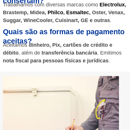
consertam?
Trabalhamos com diversas marcas como
Electrolux
,
Brastemp, Midea,
Philco
,
Esmaltec
, Oster, Venax,
Suggar, WineCooler, Cuisinart, GE e outras
.
Quais são as formas de pagamento
aceitas?
Aceitamos
dinheiro, Pix, cartões de crédito e
débito
, além de
transferência bancária
. Emitimos
nota fiscal para pessoas físicas e jurídicas
.