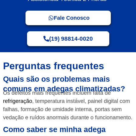
Fale Conosco
(19) 98814-0020
Perguntas frequentes
Quais são os problemas mais
comuns em adegas climatizadas?
Os defeitos mais frequentes incluem falta de
refrigeração
, temperatura instável, painel digital com
falhas, formação de umidade interna, portas sem
vedação e ruídos anormais durante o funcionamento.
Como saber se minha adega