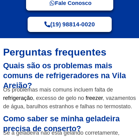
Fale Conosco
(19) 98814-0020
Perguntas frequentes
Quais são os problemas mais
comuns de refrigeradores na Vila
Areião?
Os problemas mais comuns incluem falta de
refrigeração
, excesso de gelo no
freezer
, vazamentos
de água, barulhos estranhos e falhas no termostato.
Como saber se minha geladeira
precisa de conserto?
Se a geladeira não está gelando corretamente,