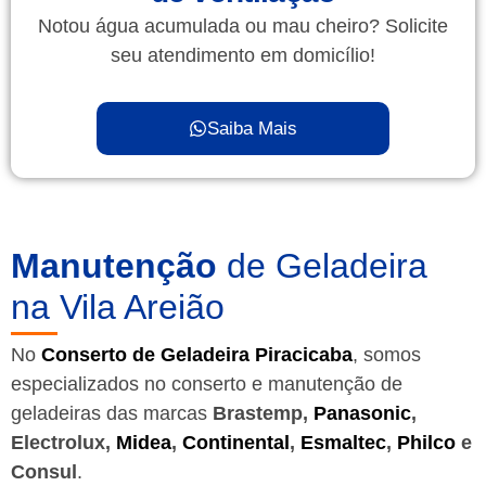
Notou água acumulada ou mau cheiro? Solicite
seu atendimento em domicílio!
Saiba Mais
Manutenção
de Geladeira
na Vila Areião
No
Conserto de Geladeira Piracicaba
, somos
especializados no conserto e manutenção de
geladeiras das marcas
Brastemp,
Panasonic
,
Electrolux,
Midea
,
Continental
,
Esmaltec
,
Philco
e
Consul
.