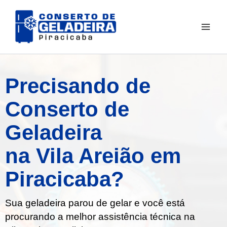
Ir
para
o
conteúdo
Precisando de
Conserto de
Geladeira
na Vila Areião em
Piracicaba?
Sua geladeira parou de gelar e você está
procurando a melhor assistência técnica na