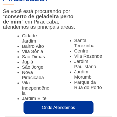
Se você está procurando por
“
conserto de geladeira perto
de mim
” em Piracicaba,
atendemos as principais áreas:
Cidade
Santa
Jardim
Terezinha
Bairro Alto
Centro
Vila Sônia
Vila Rezende
São Dimas
Jardim
Jupiá
Paulistano
São Jorge
Jardim
Nova
Morumbi
Piracicaba
Parque da
Vila
Rua do Porto
Independênc
ia
Jardim Elite
Onde Atendemos