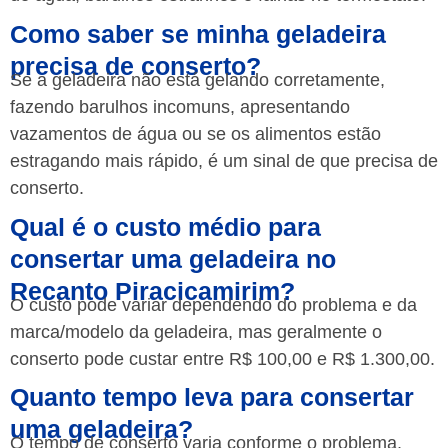
Como saber se minha geladeira
precisa de conserto?
Se a geladeira não está gelando corretamente,
fazendo barulhos incomuns, apresentando
vazamentos de água ou se os alimentos estão
estragando mais rápido, é um sinal de que precisa de
conserto.
Qual é o custo médio para
consertar uma geladeira no
Recanto Piracicamirim?
O custo pode variar dependendo do problema e da
marca/modelo da geladeira, mas geralmente o
conserto pode custar entre R$ 100,00 e R$ 1.300,00.
Quanto tempo leva para consertar
uma geladeira?
O tempo de conserto varia conforme o problema,