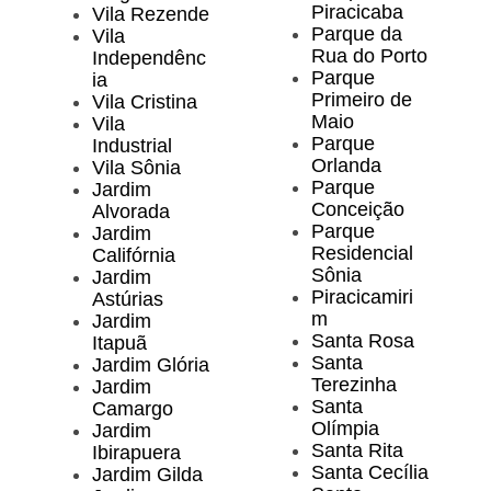
Piracicaba
Vila Rezende
Parque da
Vila
Rua do Porto
Independênc
Parque
ia
Primeiro de
Vila Cristina
Maio
Vila
Parque
Industrial
Orlanda
Vila Sônia
Parque
Jardim
Conceição
Alvorada
Parque
Jardim
Residencial
Califórnia
Sônia
Jardim
Piracicamiri
Astúrias
m
Jardim
Santa Rosa
Itapuã
Santa
Jardim Glória
Terezinha
Jardim
Santa
Camargo
Olímpia
Jardim
Santa Rita
Ibirapuera
Santa Cecília
Jardim Gilda