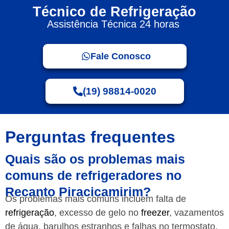
Técnico de Refrigeração
Assistência Técnica 24 horas
Fale Conosco
(19) 98814-0020
Perguntas frequentes
Quais são os problemas mais
comuns de refrigeradores no
Recanto Piracicamirim?
Os problemas mais comuns incluem falta de
refrigeração
, excesso de gelo no
freezer
, vazamentos
de água, barulhos estranhos e falhas no termostato.