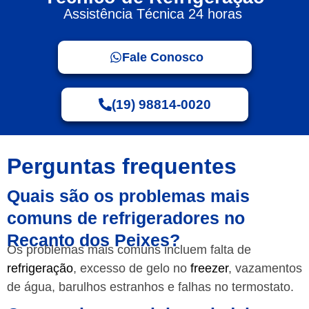
Assistência Técnica 24 horas
Fale Conosco
(19) 98814-0020
Perguntas frequentes
Quais são os problemas mais
comuns de refrigeradores no
Recanto dos Peixes?
Os problemas mais comuns incluem falta de
refrigeração
, excesso de gelo no
freezer
, vazamentos
de água, barulhos estranhos e falhas no termostato.