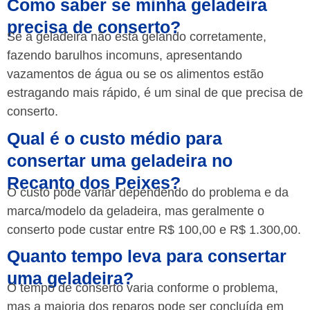
Como saber se minha geladeira
precisa de conserto?
Se a geladeira não está gelando corretamente,
fazendo barulhos incomuns, apresentando
vazamentos de água ou se os alimentos estão
estragando mais rápido, é um sinal de que precisa de
conserto.
Qual é o custo médio para
consertar uma geladeira no
Recanto dos Peixes?
O custo pode variar dependendo do problema e da
marca/modelo da geladeira, mas geralmente o
conserto pode custar entre R$ 100,00 e R$ 1.300,00.
Quanto tempo leva para consertar
uma geladeira?
O tempo de conserto varia conforme o problema,
mas a maioria dos reparos pode ser concluída em