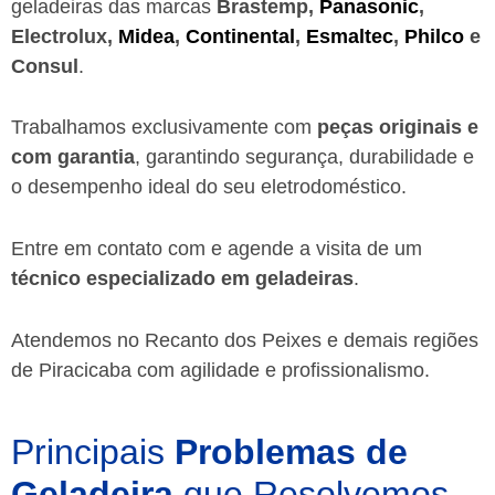
geladeiras das marcas
Brastemp,
Panasonic
,
Electrolux,
Midea
,
Continental
,
Esmaltec
,
Philco
e
Consul
.
Trabalhamos exclusivamente com
peças originais e
com garantia
, garantindo segurança, durabilidade e
o desempenho ideal do seu eletrodoméstico.
Entre em contato com e agende a visita de um
técnico especializado em geladeiras
.
Atendemos no Recanto dos Peixes e demais regiões
de Piracicaba
com agilidade e profissionalismo.
Principais
Problemas de
Geladeira
que Resolvemos