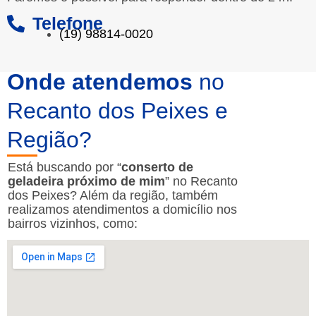
Telefone
(19) 98814-0020
Onde atendemos
no
Recanto dos Peixes e
Região?
Está buscando por “
conserto de
geladeira próximo de mim
” no Recanto
dos Peixes? Além da região, também
realizamos atendimentos a domicílio nos
bairros vizinhos, como: