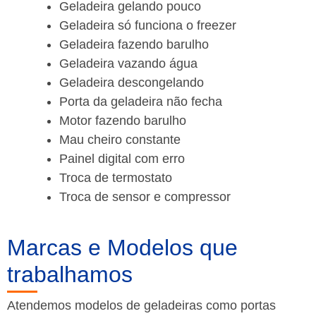
Geladeira gelando pouco
Geladeira só funciona o freezer
Geladeira fazendo barulho
Geladeira vazando água
Geladeira descongelando
Porta da geladeira não fecha
Motor fazendo barulho
Mau cheiro constante
Painel digital com erro
Troca de termostato
Troca de sensor e compressor
Marcas e Modelos que
trabalhamos
Atendemos modelos de geladeiras como portas