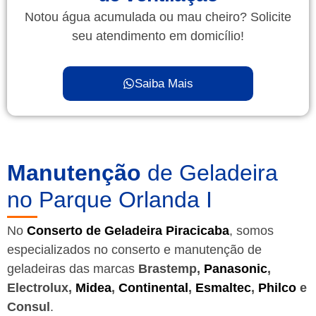
Notou água acumulada ou mau cheiro? Solicite
seu atendimento em domicílio!
Saiba Mais
Manutenção
de Geladeira
no Parque Orlanda I
No
Conserto de Geladeira Piracicaba
, somos
especializados no conserto e manutenção de
geladeiras das marcas
Brastemp,
Panasonic
,
Electrolux,
Midea
,
Continental
,
Esmaltec
,
Philco
e
Consul
.