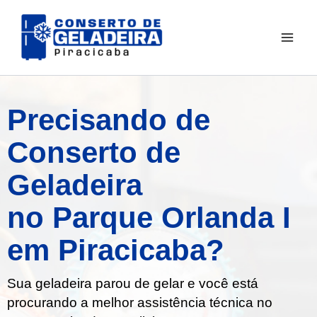
Ir
para
o
conteúdo
Precisando de
Conserto de
Geladeira
no Parque Orlanda I
em Piracicaba?
Sua geladeira parou de gelar e você está
procurando a melhor assistência técnica no