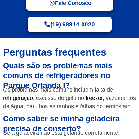
Fale Conosco
(19) 98814-0020
Perguntas frequentes
Quais são os problemas mais
comuns de refrigeradores no
Parque Orlanda I?
Os problemas mais comuns incluem falta de
refrigeração
, excesso de gelo no
freezer
, vazamentos
de água, barulhos estranhos e falhas no termostato.
Como saber se minha geladeira
precisa de conserto?
Se a geladeira não está gelando corretamente,