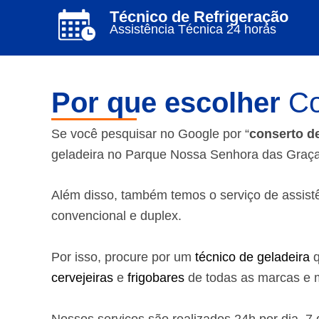
Técnico de Refrigeração
Assistência Técnica 24 horas
Por que escolher
Co
Se você pesquisar no Google por “
conserto d
geladeira no Parque Nossa Senhora das Graças
Além disso, também temos o serviço de assistênc
convencional e duplex.
Por isso, procure por um
técnico de geladeira
q
cervejeiras
e
frigobares
de todas as marcas e m