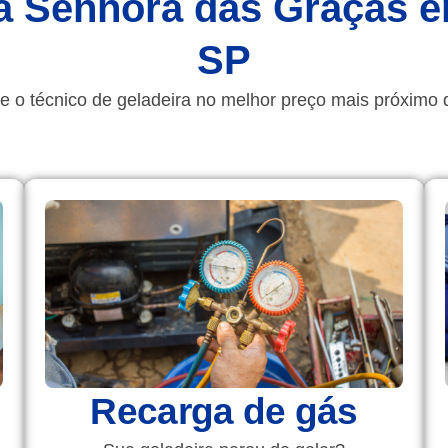
 Senhora das Graças e
SP
e o técnico de geladeira no melhor preço mais próximo 
Recarga de gás