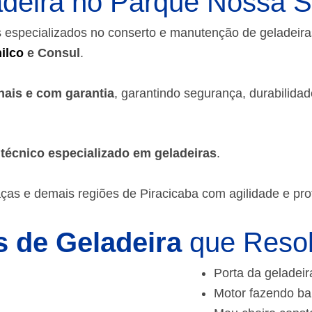
deira no Parque Nossa 
 especializados no conserto e manutenção de geladeir
ilco
e Consul
.
nais e com garantia
, garantindo segurança, durabilida
m
técnico especializado em geladeiras
.
as e demais regiões de Piracicaba
com agilidade e pro
 de Geladeira
que Reso
Porta da geladeir
Motor fazendo ba