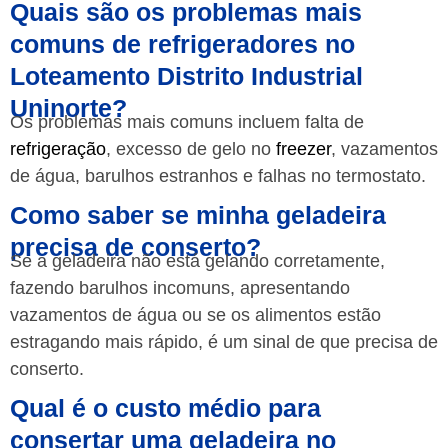
Quais são os problemas mais
comuns de refrigeradores no
Loteamento Distrito Industrial
Uninorte?
Os problemas mais comuns incluem falta de
refrigeração
, excesso de gelo no
freezer
, vazamentos
de água, barulhos estranhos e falhas no termostato.
Como saber se minha geladeira
precisa de conserto?
Se a geladeira não está gelando corretamente,
fazendo barulhos incomuns, apresentando
vazamentos de água ou se os alimentos estão
estragando mais rápido, é um sinal de que precisa de
conserto.
Qual é o custo médio para
consertar uma geladeira no