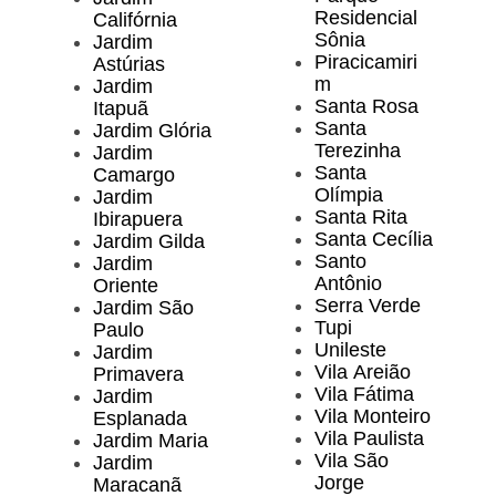
Residencial
Califórnia
Sônia
Jardim
Piracicamiri
Astúrias
m
Jardim
Santa Rosa
Itapuã
Santa
Jardim Glória
Terezinha
Jardim
Santa
Camargo
Olímpia
Jardim
Santa Rita
Ibirapuera
Santa Cecília
Jardim Gilda
Santo
Jardim
Antônio
Oriente
Serra Verde
Jardim São
Tupi
Paulo
Unileste
Jardim
Vila Areião
Primavera
Vila Fátima
Jardim
Vila Monteiro
Esplanada
Vila Paulista
Jardim Maria
Vila São
Jardim
Jorge
Maracanã