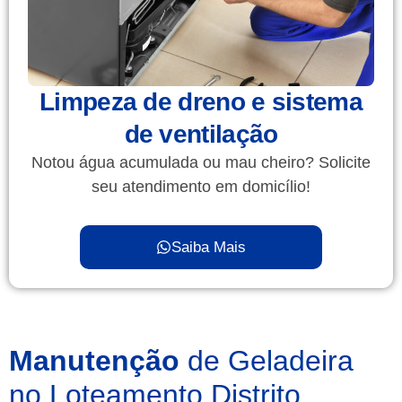
Limpeza de dreno e sistema
de ventilação
Notou água acumulada ou mau cheiro? Solicite
seu atendimento em domicílio!
Saiba Mais
Manutenção
de Geladeira
no Loteamento Distrito