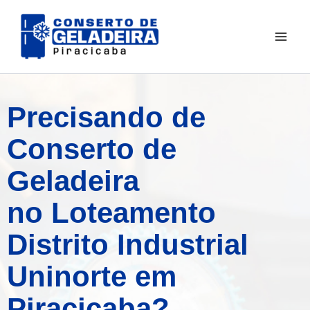
Ir
para
o
conteúdo
Precisando de
Conserto de
Geladeira
no Loteamento
Distrito Industrial
Uninorte em
Piracicaba?