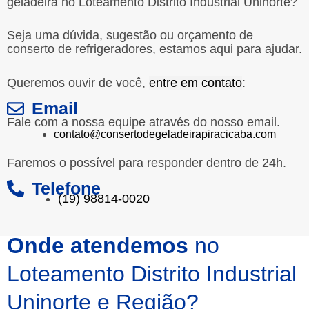
geladeira no Loteamento Distrito Industrial Uninorte?
Seja uma dúvida, sugestão ou orçamento de
conserto de refrigeradores, estamos aqui para ajudar.
Queremos ouvir de você,
entre em contato
:
Email
Fale com a nossa equipe através do nosso email.
contato@consertodegeladeirapiracicaba.com
Faremos o possível para responder dentro de 24h.
Telefone
(19) 98814-0020
Onde atendemos
no
Loteamento Distrito Industrial
Uninorte e Região?