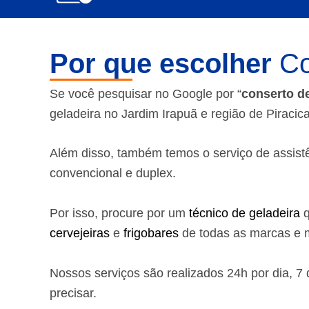
Por que escolher
Co
Se você pesquisar no Google por “
conserto d
geladeira no Jardim Irapuã e região de Piracic
Além disso, também temos o serviço de assistênc
convencional e duplex.
Por isso, procure por um
técnico de geladeira
q
cervejeiras
e
frigobares
de todas as marcas e m
Nossos serviços são realizados 24h por dia, 
precisar.