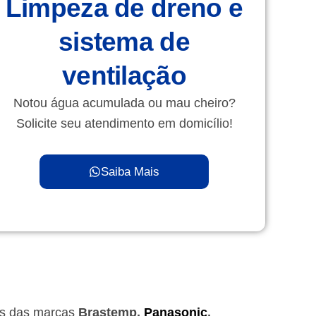
Limpeza de dreno e
sistema de
ventilação
Notou água acumulada ou mau cheiro?
Solicite seu atendimento em domicílio!
Saiba Mais
as das marcas
Brastemp,
Panasonic
,