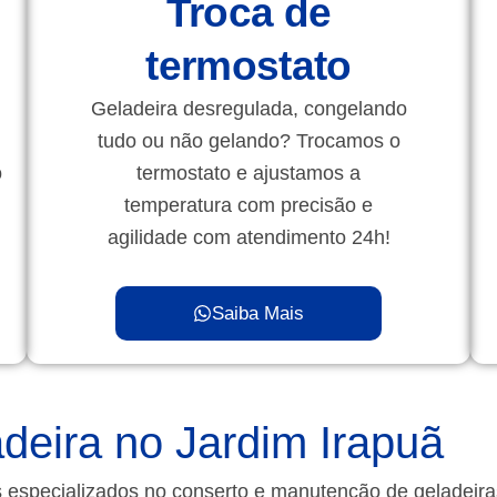
Troca de
termostato
Geladeira desregulada, congelando
tudo ou não gelando? Trocamos o
o
termostato e ajustamos a
temperatura com precisão e
agilidade com atendimento 24h!
Saiba Mais
deira no Jardim Irapuã
 especializados no conserto e manutenção de geladeir