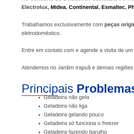
Electrolux,
Midea
,
Continental
,
Esmaltec
,
Ph
Trabalhamos exclusivamente com
peças origi
eletrodoméstico.
Entre em contato com e agende a visita de u
Atendemos no Jardim Irapuã e demais regiões 
Principais
Problemas
Geladeira não gela
Geladeira não liga
Geladeira gelando pouco
Geladeira só funciona o freezer
Geladeira fazendo barulho