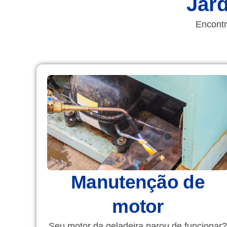
Jar
Encontr
Manutenção de
motor
Seu motor da geladeira parou de funcionar?