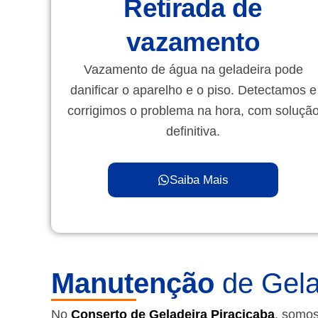
Retirada de
vazamento
Vazamento de água na geladeira pode
danificar o aparelho e o piso. Detectamos e
corrigimos o problema na hora, com soluçã
definitiva.
Saiba Mais
Manutenção
de Gela
No
Conserto de Geladeira Piracicaba
, somos