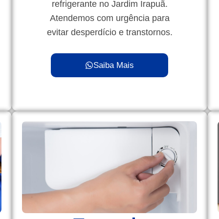
refrigerante no Jardim Irapuã.
Atendemos com urgência para
evitar desperdício e transtornos.
Saiba Mais