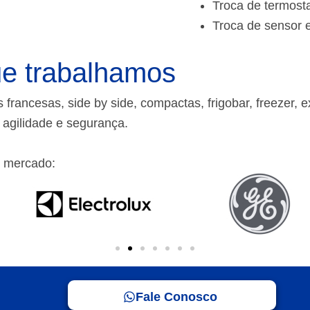
Troca de termost
Troca de sensor 
e trabalhamos
rancesas, side by side, compactas, frigobar, freezer, e
m agilidade e segurança.
 mercado:
Fale Conosco