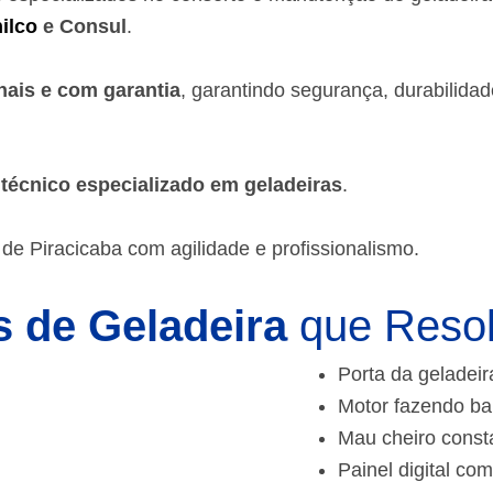
ilco
e Consul
.
nais e com garantia
, garantindo segurança, durabilida
m
técnico especializado em geladeiras
.
de Piracicaba
com agilidade e profissionalismo.
 de Geladeira
que Reso
Porta da geladeir
Motor fazendo ba
Mau cheiro const
Painel digital com