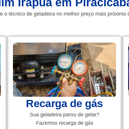
dim Irapuã em Piracicab
e o técnico de geladeira no melhor preço mais próximo 
Recarga de gás
Sua geladeira parou de gelar?
Fazemos recarga de gás