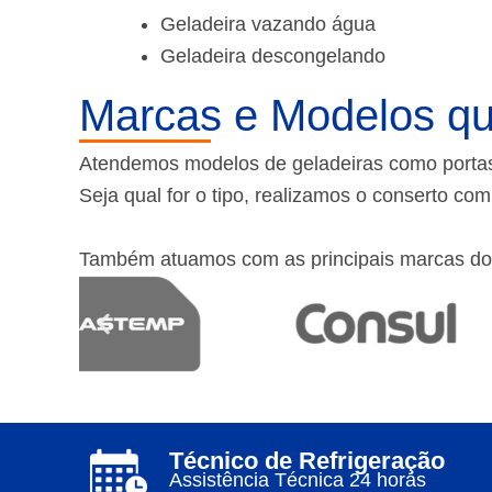
Geladeira vazando água
Geladeira descongelando
Marcas e Modelos qu
Atendemos modelos de geladeiras como portas f
Seja qual for o tipo, realizamos o conserto co
Também atuamos com as principais marcas do
Técnico de Refrigeração
Assistência Técnica 24 horas