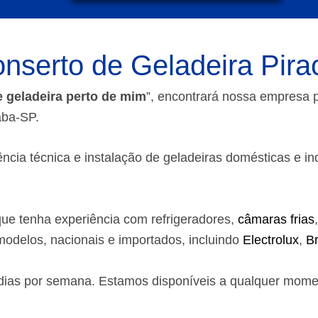
nserto de Geladeira Pira
e geladeira perto de mim
”, encontrará nossa empresa
aba-SP.
ia técnica e instalação de geladeiras domésticas e indust
ue tenha experiência com refrigeradores,
câmaras frias
odelos, nacionais e importados, incluindo
Electrolux
,
B
7 dias por semana. Estamos disponíveis a qualquer mom