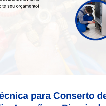
cite seu orçamento!
écnica para Conserto d