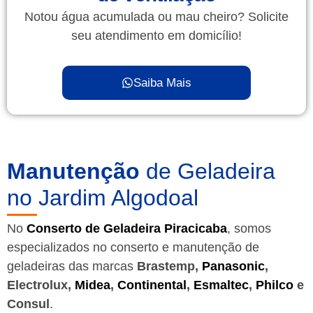
Notou água acumulada ou mau cheiro? Solicite
seu atendimento em domicílio!
Saiba Mais
Manutenção
de Geladeira
no Jardim Algodoal
No
Conserto de Geladeira Piracicaba
, somos
especializados no conserto e manutenção de
geladeiras das marcas
Brastemp,
Panasonic
,
Electrolux,
Midea
,
Continental
,
Esmaltec
,
Philco
e
Consul
.