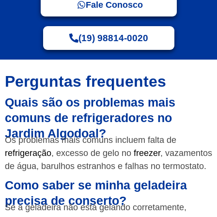
Fale Conosco
(19) 98814-0020
Perguntas frequentes
Quais são os problemas mais
comuns de refrigeradores no
Jardim Algodoal?
Os problemas mais comuns incluem falta de
refrigeração
, excesso de gelo no
freezer
, vazamentos
de água, barulhos estranhos e falhas no termostato.
Como saber se minha geladeira
precisa de conserto?
Se a geladeira não está gelando corretamente,