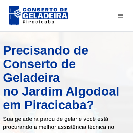
Ir
para
o
conteúdo
Precisando de
Conserto de
Geladeira
no Jardim Algodoal
em Piracicaba?
Sua geladeira parou de gelar e você está
procurando a melhor assistência técnica no