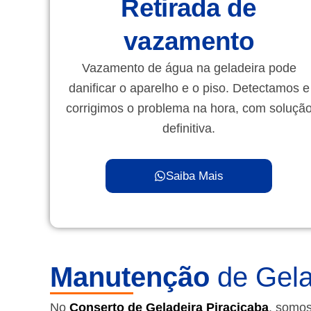
Retirada de
vazamento
Vazamento de água na geladeira pode
danificar o aparelho e o piso. Detectamos e
corrigimos o problema na hora, com soluçã
definitiva.
Saiba Mais
Manutenção
de Gela
No
Conserto de Geladeira Piracicaba
, somos