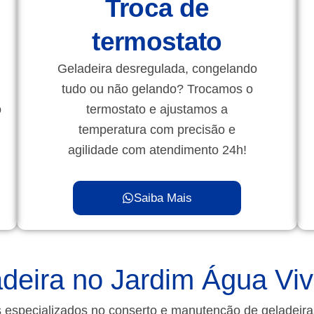
Troca de
termostato
Geladeira desregulada, congelando
tudo ou não gelando? Trocamos o
o
termostato e ajustamos a
temperatura com precisão e
agilidade com atendimento 24h!
Saiba Mais
deira no Jardim Água Vi
 especializados no conserto e manutenção de geladeir