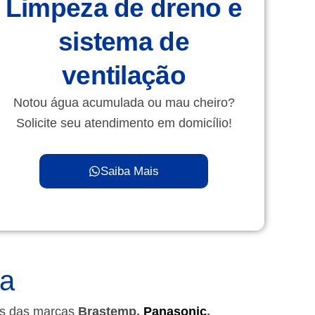
Limpeza de dreno e
sistema de
ventilação
Notou água acumulada ou mau cheiro?
Solicite seu atendimento em domicílio!
Saiba Mais
va
as das marcas
Brastemp,
Panasonic
,