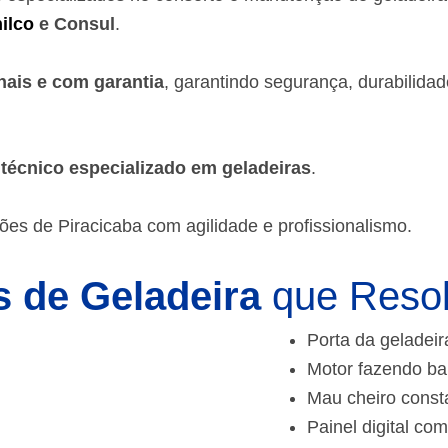
ilco
e Consul
.
nais e com garantia
, garantindo segurança, durabilida
m
técnico especializado em geladeiras
.
ões de Piracicaba
com agilidade e profissionalismo.
 de Geladeira
que Reso
Porta da geladeir
Motor fazendo ba
Mau cheiro const
Painel digital com