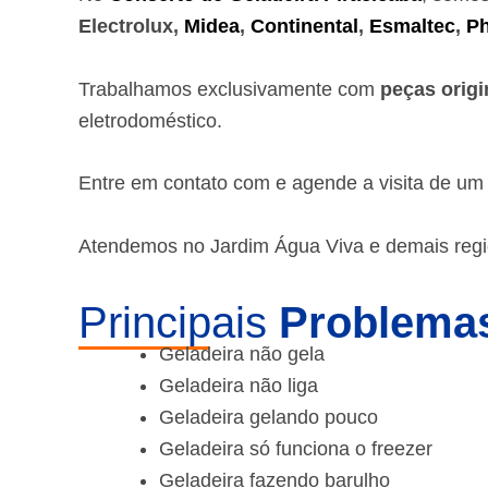
Electrolux,
Midea
,
Continental
,
Esmaltec
,
Ph
Trabalhamos exclusivamente com
peças origi
eletrodoméstico.
Entre em contato com e agende a visita de u
Atendemos no Jardim Água Viva e demais regi
Principais
Problemas
Geladeira não gela
Geladeira não liga
Geladeira gelando pouco
Geladeira só funciona o freezer
Geladeira fazendo barulho