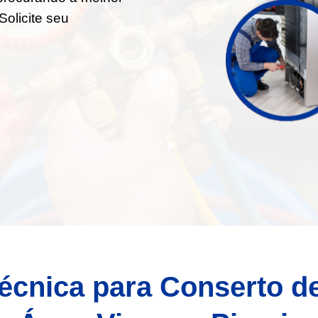
Solicite seu
écnica para Conserto d