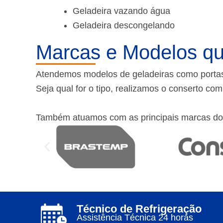
Geladeira vazando água
Geladeira descongelando
Marcas e Modelos qu
Atendemos modelos de geladeiras como portas f
Seja qual for o tipo, realizamos o conserto co
Também atuamos com as principais marcas do
Técnico de Refrigeração
Assistência Técnica 24 horas