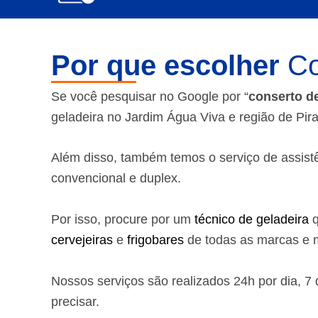
Por que escolher
Co
Se você pesquisar no Google por “
conserto d
geladeira no Jardim Água Viva e região de Pir
Além disso, também temos o serviço de assistênc
convencional e duplex.
Por isso, procure por um
técnico de geladeira
q
cervejeiras
e
frigobares
de todas as marcas e m
Nossos serviços são realizados 24h por dia, 
precisar.