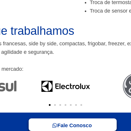
Troca de termost
Troca de sensor 
e trabalhamos
rancesas, side by side, compactas, frigobar, freezer, e
m agilidade e segurança.
 mercado:
Fale Conosco