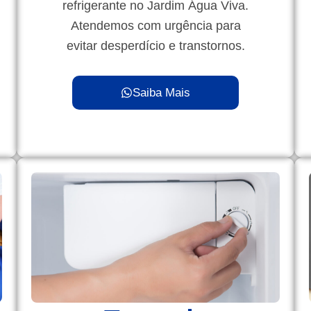
refrigerante no Jardim Água Viva.
Atendemos com urgência para
evitar desperdício e transtornos.
Saiba Mais