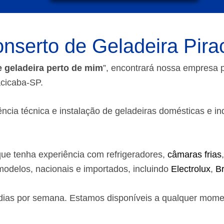
nserto de Geladeira Pira
e geladeira perto de mim
”, encontrará nossa empresa
acicaba-SP.
ia técnica e instalação de geladeiras domésticas e indust
ue tenha experiência com refrigeradores,
câmaras frias
odelos, nacionais e importados, incluindo
Electrolux
,
B
7 dias por semana. Estamos disponíveis a qualquer mom