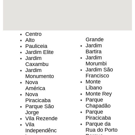
Centro
Grande
Alto
Jardim
Pauliceia
Bartira
Jardim Elite
Jardim
Jardim
Morumbi
Caxambu
Jardim São
Jardim
Francisco
Monumento
Monte
Nova
Líbano
América
Monte Rey
Nova
Parque
Piracicaba
Chapadão
Parque São
Parque
Jorge
Piracicaba
Vila Rezende
Parque da
Vila
Rua do Porto
Independênc