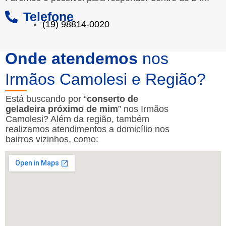
Telefone
(19) 98814-0020
Onde atendemos
nos
Irmãos Camolesi e Região?
Está buscando por “
conserto de
geladeira próximo de mim
” nos Irmãos
Camolesi? Além da região, também
realizamos atendimentos a domicílio nos
bairros vizinhos, como: