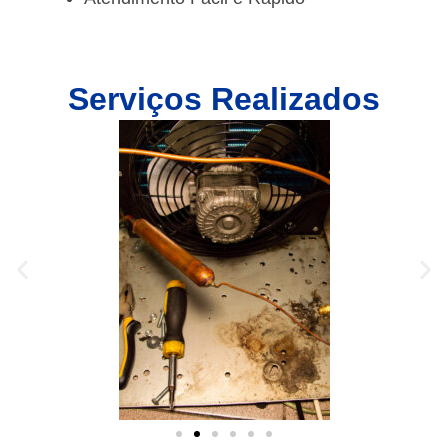
Serviços Realizados