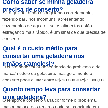
Como saber se minha geladeira
precisa de conserto?
Se a geladeira não está gelando corretamente,
fazendo barulhos incomuns, apresentando
vazamentos de água ou se os alimentos estão
estragando mais rápido, é um sinal de que precisa de
conserto.
Qual é o custo médio para
consertar uma geladeira nos
Irmãos Camolesi?
O custo pode variar dependendo do problema e da
marca/modelo da geladeira, mas geralmente o
conserto pode custar entre R$ 100,00 e R$ 1.300,00.
Quanto tempo leva para consertar
uma geladeira?
O tempo de conserto varia conforme o problema,
mas a maioria dos reparos pode ser concluída em