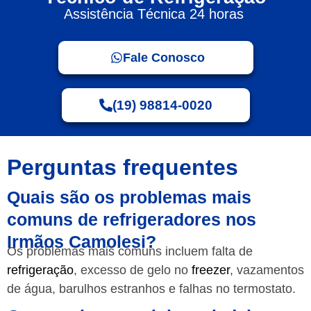
Assistência Técnica 24 horas
Fale Conosco
(19) 98814-0020
Perguntas frequentes
Quais são os problemas mais
comuns de refrigeradores nos
Irmãos Camolesi?
Os problemas mais comuns incluem falta de
refrigeração
, excesso de gelo no
freezer
, vazamentos
de água, barulhos estranhos e falhas no termostato.