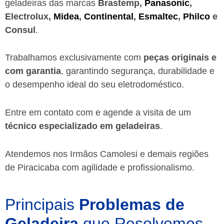
geladeiras das marcas
Brastemp,
Panasonic
,
Electrolux,
Midea
,
Continental
,
Esmaltec
,
Philco
e
Consul
.
Trabalhamos exclusivamente com
peças originais e
com garantia
, garantindo segurança, durabilidade e
o desempenho ideal do seu eletrodoméstico.
Entre em contato com e agende a visita de um
técnico especializado em geladeiras
.
Atendemos nos Irmãos Camolesi e demais regiões
de Piracicaba
com agilidade e profissionalismo.
Principais
Problemas de
Geladeira
que Resolvemos