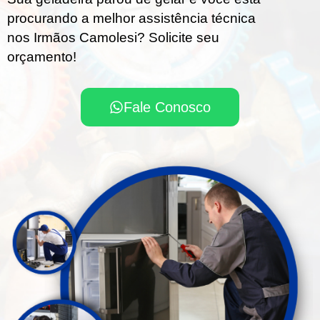
procurando a melhor assistência técnica
nos Irmãos Camolesi? Solicite seu
orçamento!
Fale Conosco