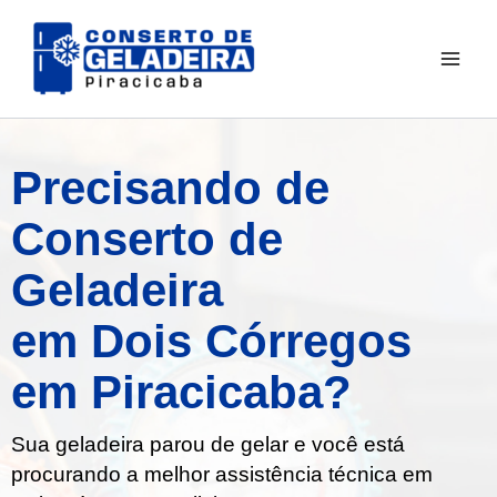
Ir
para
o
conteúdo
Precisando de
Conserto de
Geladeira
em Dois Córregos
em Piracicaba?
Sua geladeira parou de gelar e você está
procurando a melhor assistência técnica em