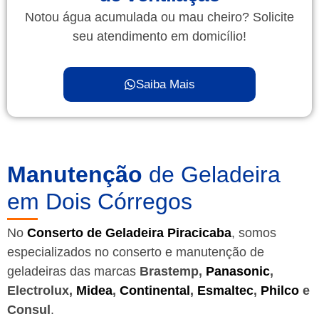
Notou água acumulada ou mau cheiro? Solicite
seu atendimento em domicílio!
Saiba Mais
Manutenção
de Geladeira
em Dois Córregos
No
Conserto de Geladeira Piracicaba
, somos
especializados no conserto e manutenção de
geladeiras das marcas
Brastemp,
Panasonic
,
Electrolux,
Midea
,
Continental
,
Esmaltec
,
Philco
e
Consul
.