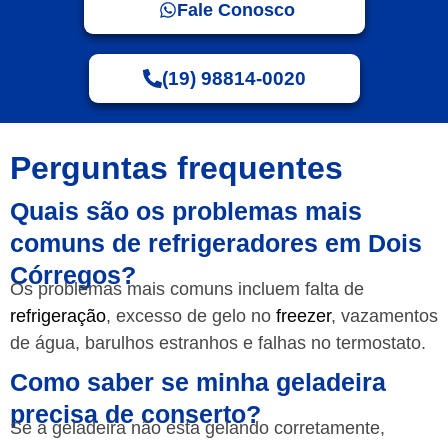
Fale Conosco
(19) 98814-0020
Perguntas frequentes
Quais são os problemas mais
comuns de refrigeradores em Dois
Córregos?
Os problemas mais comuns incluem falta de
refrigeração
, excesso de gelo no
freezer
, vazamentos
de água, barulhos estranhos e falhas no termostato.
Como saber se minha geladeira
precisa de conserto?
Se a geladeira não está gelando corretamente,