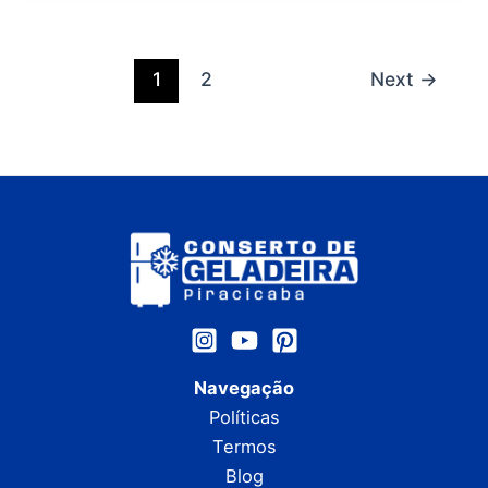
1
2
Next
→
Navegação
Políticas
Termos
Blog