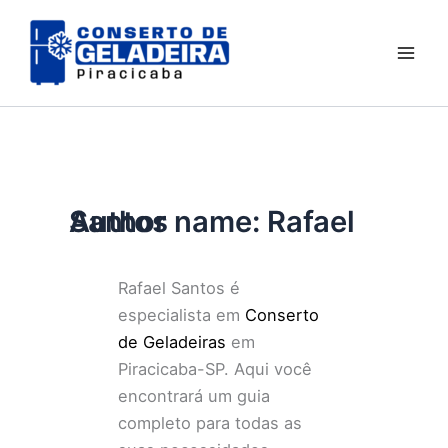
Ir
para
o
conteúdo
Author name: Rafael Santos
Rafael Santos é
especialista em
Conserto
de Geladeiras
em
Piracicaba-SP. Aqui você
encontrará um guia
completo para todas as